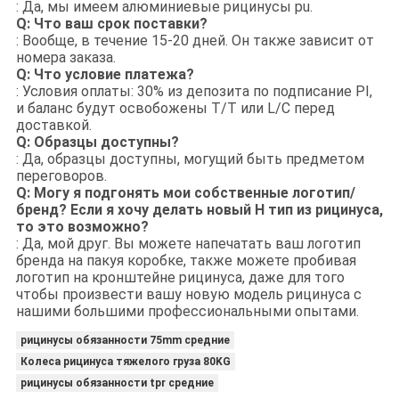
: Да, мы имеем алюминиевые рицинусы pu.
Q: Что ваш срок поставки?
: Вообще, в течение 15-20 дней. Он также зависит от
номера заказа.
Q: Что условие платежа?
: Условия оплаты: 30% из депозита по подписание PI,
и баланс будут освобожены T/T или L/C перед
доставкой.
Q: Образцы доступны?
: Да, образцы доступны, могущий быть предметом
переговоров.
Q: Могу я подгонять мои собственные логотип/
бренд? Если я хочу делать новый Н тип из рицинуса,
то это возможно?
: Да, мой друг. Вы можете напечатать ваш логотип
бренда на пакуя коробке, также можете пробивая
логотип на кронштейне рицинуса, даже для того
чтобы произвести вашу новую модель рицинуса с
нашими большими профессиональными опытами.
рицинусы обязанности 75mm средние
Колеса рицинуса тяжелого груза 80KG
рицинусы обязанности tpr средние