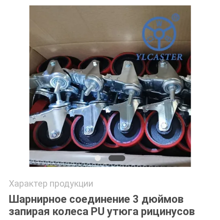
POLICY
Характер продукции
Шарнирное соединение 3 дюймов
запирая колеса PU утюга рицинусов