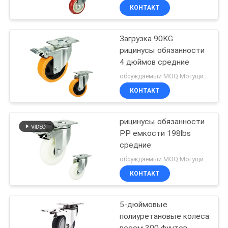
КОНТАКТ
Загрузка 90KG
рицинусы обязанности
4 дюймов средние
обсуждаемый MOQ:Могущий быть предметом переговоров
КОНТАКТ
рицинусы обязанности
PP емкости 198lbs
средние
обсуждаемый MOQ:Могущий быть предметом переговоров
КОНТАКТ
5-дюймовые
полиуретановые колеса
весом 300 фунтов