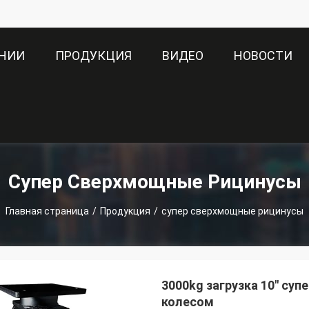
АНИИ
ПРОДУКЦИЯ
ВИДЕО
НОВОСТИ
Супер Сверхмощные Рицинусы
Главная страница
/
Продукция
/
супер сверхмощные рицинусы
3000kg загрузка 10" су
колесом