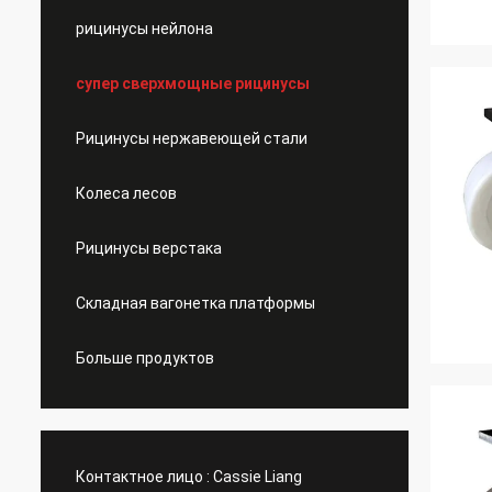
рицинусы нейлона
супер сверхмощные рицинусы
Рицинусы нержавеющей стали
Колеса лесов
Рицинусы верстака
Складная вагонетка платформы
Больше продуктов
Контактное лицо :
Cassie Liang