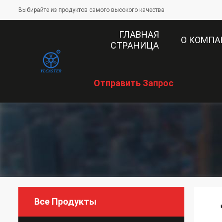
Выбирайте из продуктов самого высокого качества
ГЛАВНАЯ
О КОМП
СТРАНИЦА
Отправить Запрос
Все Продукты