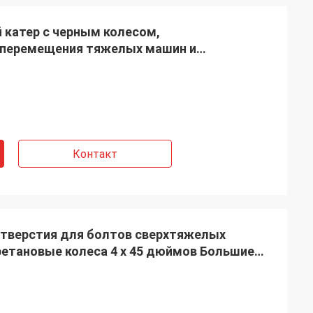
катер с черным колесом,
 перемещения тяжелых машин и
ования
Контакт
тверстия для болтов сверхтяжелых
ретановые колеса 4 х 45 дюймов Большие
узоподъемности