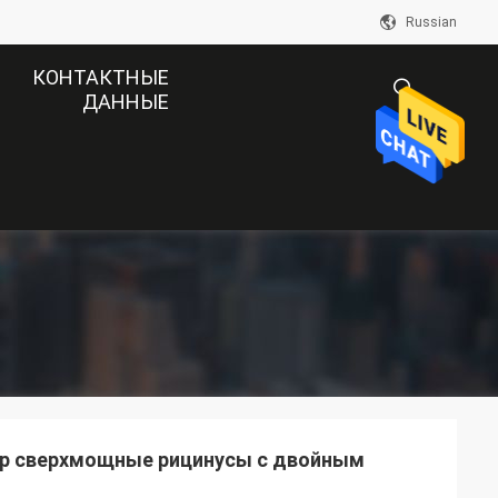
Russian
КОНТАКТНЫЕ
ДАННЫЕ
描
述
пер сверхмощные рицинусы с двойным