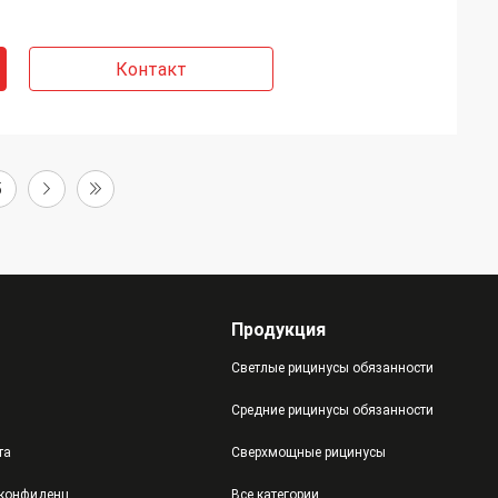
Контакт
5
Продукция
Светлые рицинусы обязанности
Средние рицинусы обязанности
та
Сверхмощные рицинусы
политика конфиденциальности
Все категории