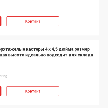
Контакт
ерхтяжелые кастеры 4 x 4,5 дюйма размер
щая высота идеально подходит для склада
aring
Контакт