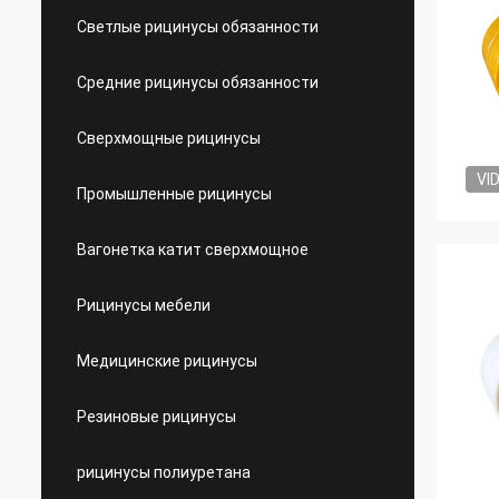
Светлые рицинусы обязанности
Средние рицинусы обязанности
Сверхмощные рицинусы
VI
Промышленные рицинусы
Вагонетка катит сверхмощное
Рицинусы мебели
Медицинские рицинусы
Резиновые рицинусы
рицинусы полиуретана