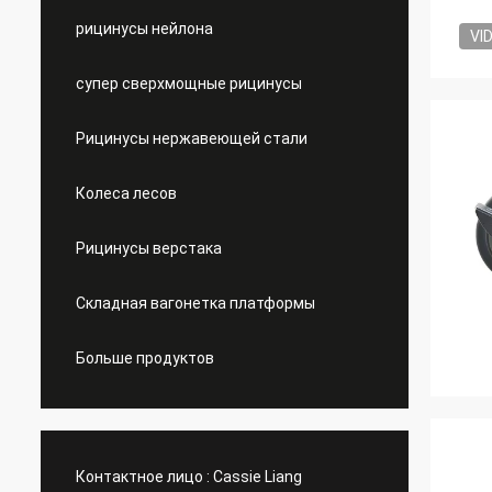
рицинусы нейлона
VI
супер сверхмощные рицинусы
Рицинусы нержавеющей стали
Колеса лесов
Рицинусы верстака
Складная вагонетка платформы
Больше продуктов
Контактное лицо :
Cassie Liang