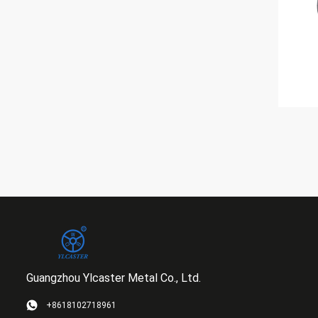
Guangzhou Ylcaster Metal Co., Ltd.
+8618102718961