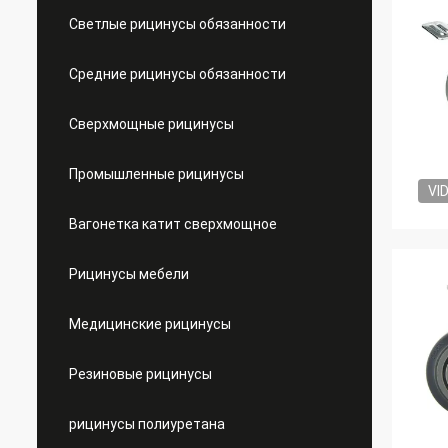
Светлые рицинусы обязанности
Средние рицинусы обязанности
Сверхмощные рицинусы
Промышленные рицинусы
VI
Вагонетка катит сверхмощное
Рицинусы мебели
Медицинские рицинусы
Резиновые рицинусы
рицинусы полиуретана