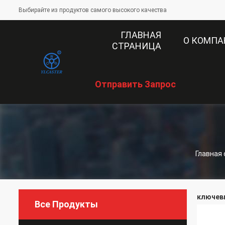
Выбирайте из продуктов самого высокого качества
ГЛАВНАЯ
О КОМП
СТРАНИЦА
Отправить Запрос
Главная
ключевы
Все Продукты