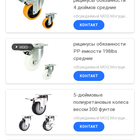
рицинусы обязанности
4 дюймов средние
обсуждаемый MOQ:Могущий быть предметом переговоров
КОНТАКТ
рицинусы обязанности
PP емкости 198lbs
средние
обсуждаемый MOQ:Могущий быть предметом переговоров
КОНТАКТ
5-дюймовые
полиуретановые колеса
весом 300 фунтов
обсуждаемый MOQ:Могущий быть предметом переговоров
КОНТАКТ