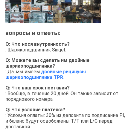
вопросы и ответы:
Q: Что нося внутренность?
: Шарикоподшипник Singel.
Q: Можете вы сделать им двойные
шарикоподшипники?
: Да, мы имеем
двойные рицинусы
шарикоподшипника TPR
.
Q: Что ваш срок поставки?
: Вообще, в течение 20 дней. Он также зависит от
порядкового номера.
Q: Что условие платежа?
: Условия оплаты: 30% из депозита по подписание PI,
и баланс будут освобожены T/T или L/C перед
доставкой.