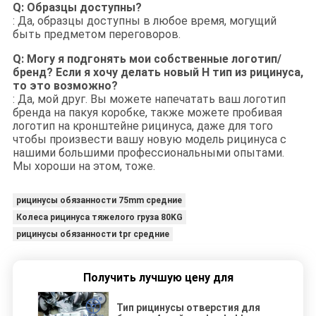
Q: Образцы доступны?
: Да, образцы доступны в любое время, могущий
быть предметом переговоров.
Q: Могу я подгонять мои собственные логотип/
бренд? Если я хочу делать новый Н тип из рицинуса,
то это возможно?
: Да, мой друг. Вы можете напечатать ваш логотип
бренда на пакуя коробке, также можете пробивая
логотип на кронштейне рицинуса, даже для того
чтобы произвести вашу новую модель рицинуса с
нашими большими профессиональными опытами.
Мы хороши на этом, тоже.
рицинусы обязанности 75mm средние
Колеса рицинуса тяжелого груза 80KG
рицинусы обязанности tpr средние
Получить лучшую цену для
Тип рицинусы отверстия для