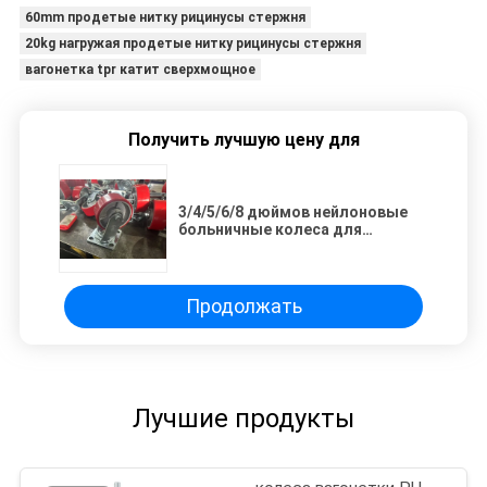
60mm продетые нитку рицинусы стержня
20kg нагружая продетые нитку рицинусы стержня
вагонетка tpr катит сверхмощное
Получить лучшую цену для
3/4/5/6/8 дюймов нейлоновые
больничные колеса для
медицинского оборудования
Продолжать
Лучшие продукты