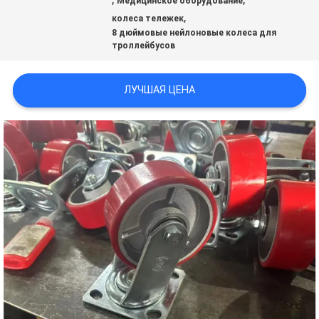
Медицинское оборудование
,
колеса тележек
ФАБРИКИ
8 дюймовые нейлоновые колеса для
троллейбусов
ПРОВЕРКА
ЛУЧШАЯ ЦЕНА
КАЧЕСТВА
СВЯЖИТЕСЬ
МЫ
СПРОСИТЕ
ЦИТАТУ