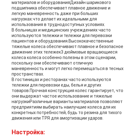
материалов и оборудованияДизайн шарикового
подшипника обеспечивает плавное движение и
легкую маневренность даже при больших
нагрузках.что делает их идеальными для
использования в труднодоступных условиях.
В больницах и медицинских учреждениях часто
используются тележки и тележки для перевозки
пациентов и оборудования.Высококачественные
тяжелые колеса обеспечивают плавное и безопасное
движение этих тележек3 дюймовые вращающиеся
колеса колеса особенно полезны в этом сценарии,
поскольку они обеспечивают отличную
маневренность и могут легко перемещаться в тесных
пространствах.
В гостиницах и ресторанах часто используются
тележки для перевозки еды, белья и других
товаров.Прочная конструкция колес гарантирует, что
они выдержат частое использование и тяжелые
нагрузкиРазличные варианты материалов позволяют
предприятиям выбирать наилучшие колеса для их
конкретных потребностей, будь то резина для тихого
движения или TPR для амортизации ударов.
Настройка: