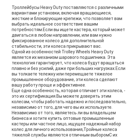
Троллейбусы Heavy Duty поставляются с различными
вариантами установки, включая вращающиеся,
жесткие и блокирующие крепежи, что позволяет вам
выбрать идеальное соответствие вашим
потребностям.Если вы ищете кастера, который может
двигаться в любом направлении, или вам нужно
фиксированное колесо для дополнительной
стабильности, эти колеса прикрывают вас.
Одной из особенностей Trolley Wheels Heavy Duty
является их механизм шарового подшипника. Эта
технология гарантирует, что колеса будут вращаться
плавно и без усилий, даже при больших нагрузках.Если
вы толкаете тележку или перемещаете тяжелое
промышленное оборудование, эти колеса сделают
вашу работу проще и эффективнее.
Еще одна особенность, которая отличает эти колеса, -
это их сертификация.Вы можете доверять этим
колесам, чтобы работать надежно и последовательно,
независимо от того, для чего вы их используете.
Независимо от того, являетесь ли вы владельцем
бизнеса и хотите купить оптовые промышленные
кастеры или частное лицо, ищущее надежный набор
колес для личного использования,Тройные колеса
тяжелой службы являются отличным выборомС их