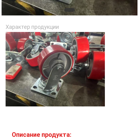
КАРТА
САЙТА
Характер продукции
PRIVACY
POLICY
Описание продукта: