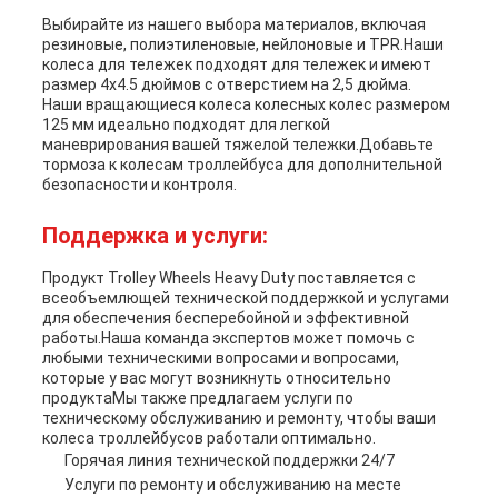
Выбирайте из нашего выбора материалов, включая
резиновые, полиэтиленовые, нейлоновые и TPR.Наши
колеса для тележек подходят для тележек и имеют
размер 4х4.5 дюймов с отверстием на 2,5 дюйма.
Наши вращающиеся колеса колесных колес размером
125 мм идеально подходят для легкой
маневрирования вашей тяжелой тележки.Добавьте
тормоза к колесам троллейбуса для дополнительной
безопасности и контроля.
Поддержка и услуги:
Продукт Trolley Wheels Heavy Duty поставляется с
всеобъемлющей технической поддержкой и услугами
для обеспечения бесперебойной и эффективной
работы.Наша команда экспертов может помочь с
любыми техническими вопросами и вопросами,
которые у вас могут возникнуть относительно
продуктаМы также предлагаем услуги по
техническому обслуживанию и ремонту, чтобы ваши
колеса троллейбусов работали оптимально.
Горячая линия технической поддержки 24/7
Услуги по ремонту и обслуживанию на месте