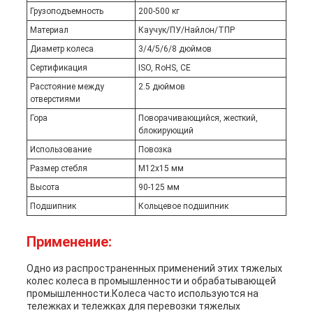
Грузоподъемность
200-500 кг
Материал
Каучук/ПУ/Найлон/ТПР
Диаметр колеса
3/4/5/6/8 дюймов
Сертификация
ISO, RoHS, CE
Расстояние между
2.5 дюймов
отверстиями
Гора
Поворачивающийся, жесткий,
блокирующий
Использование
Повозка
Размер стебля
M12x15 мм
Высота
90-125 мм
Подшипник
Кольцевое подшипник
Применение:
Одно из распространенных применений этих тяжелых
колес колеса в промышленности и обрабатывающей
промышленности.Колеса часто используются на
тележках и тележках для перевозки тяжелых