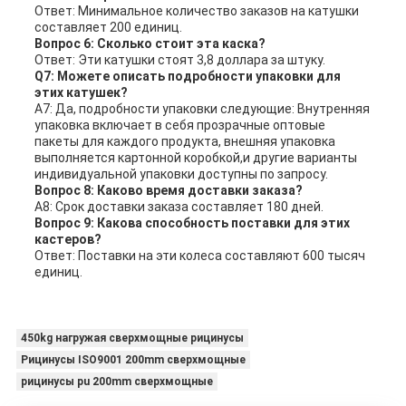
Ответ: Минимальное количество заказов на катушки
составляет 200 единиц.
Вопрос 6: Сколько стоит эта каска?
Ответ: Эти катушки стоят 3,8 доллара за штуку.
Q7: Можете описать подробности упаковки для
этих катушек?
A7: Да, подробности упаковки следующие: Внутренняя
упаковка включает в себя прозрачные оптовые
пакеты для каждого продукта, внешняя упаковка
выполняется картонной коробкой,и другие варианты
индивидуальной упаковки доступны по запросу.
Вопрос 8: Каково время доставки заказа?
A8: Срок доставки заказа составляет 180 дней.
Вопрос 9: Какова способность поставки для этих
кастеров?
Ответ: Поставки на эти колеса составляют 600 тысяч
единиц.
450kg нагружая сверхмощные рицинусы
Рицинусы ISO9001 200mm сверхмощные
рицинусы pu 200mm сверхмощные