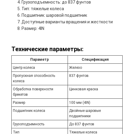
Грузоподъемность: до 837 фунтов
Тип: тяжелые колеса
Подшипник: шаровой подшипник
Доступные варианты вращения и жесткости
Размер: 4IN
Технические параметры:
Параметр
Спецификация
Центр колеса
Железо
Пропускная способность
837 фунтов.
колеса
Обработка поверхности
Цинковая краска
брекетов
Размер
100 мм (4IN)
Подшипник колеса
Двойные шаровые
подшипники
Грузоподъемность
До 837 фунтов
Тип
Тяжелые колеса