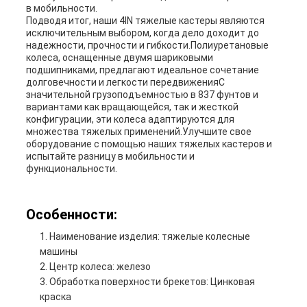
в мобильности.
Подводя итог, наши 4IN тяжелые кастеры являются
исключительным выбором, когда дело доходит до
надежности, прочности и гибкости.Полиуретановые
колеса, оснащенные двумя шариковыми
подшипниками, предлагают идеальное сочетание
долговечности и легкости передвиженияС
значительной грузоподъемностью в 837 фунтов и
вариантами как вращающейся, так и жесткой
конфигурации, эти колеса адаптируются для
множества тяжелых применений.Улучшите свое
оборудование с помощью наших тяжелых кастеров и
испытайте разницу в мобильности и
функциональности.
Особенности:
Наименование изделия: тяжелые колесные
машины
Центр колеса: железо
Обработка поверхности брекетов: Цинковая
краска