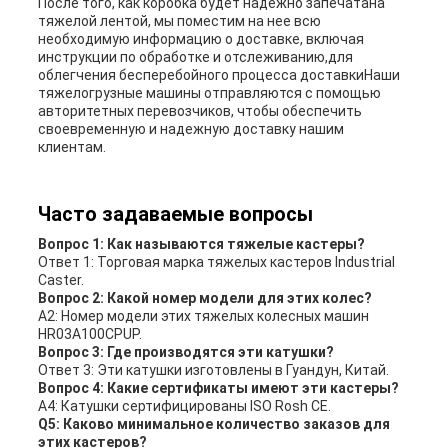
После того, как коробка будет надежно запечатана
тяжелой лентой, мы поместим на нее всю
необходимую информацию о доставке, включая
инструкции по обработке и отслеживанию,для
облегчения бесперебойного процесса доставкиНаши
тяжелогрузные машины отправляются с помощью
авторитетных перевозчиков, чтобы обеспечить
своевременную и надежную доставку нашим
клиентам.
Часто задаваемые вопросы
Вопрос 1: Как называются тяжелые кастеры?
Ответ 1: Торговая марка тяжелых кастеров Industrial
Caster.
Вопрос 2: Какой номер модели для этих колес?
A2: Номер модели этих тяжелых колесных машин
HR03A100CPUP.
Вопрос 3: Где производятся эти катушки?
Ответ 3: Эти катушки изготовлены в Гуандун, Китай.
Вопрос 4: Какие сертификаты имеют эти кастеры?
A4: Катушки сертифицированы ISO Rosh CE.
Q5: Каково минимальное количество заказов для
этих кастеров?