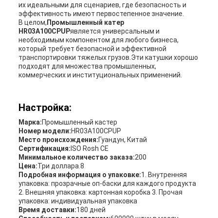
их идеальными для сценариев, где безопасность и
эффективность имеют первостепенное значение.
В целом,
Промышленный катер
HR03A100CPUP
является универсальным и
необходимым компонентом для любого бизнеса,
который требует безопасной и эффективной
транспортировки тяжелых грузов.Эти катушки хорошо
подходят для множества промышленных,
коммерческих и институциональных применений.
Настройка:
Марка:
Промышленный кастер
Номер модели:
HR03A100CPUP
Место происхождения:
Гуандун, Китай
Сертификация:
ISO Rosh CE
Минимальное количество заказа:
200
Цена:
Три доллара.8
Подробная информация о упаковке:
1. Внутренняя
упаковка: прозрачные оп-баски для каждого продукта
2. Внешняя упаковка: картонная коробка 3. Прочая
упаковка: индивидуальная упаковка
Время доставки:
180 дней