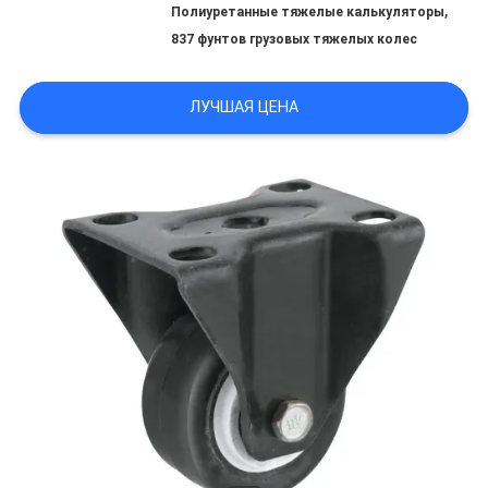
КАРТА
,
Полиуретанные тяжелые калькуляторы
837 фунтов грузовых тяжелых колес
САЙТА
ЛУЧШАЯ ЦЕНА
PRIVACY
POLICY