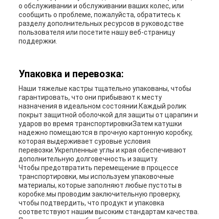
о обслуживании и обслуживании ваших колес, или
сообщить о проблеме, пожалуйста, обратитесь к
разделу дополнительных ресурсов в руководстве
пользователя или посетите нашу веб-страницу
поддержки.
Упаковка и перевозка:
Наши тяжелые кастры тщательно упакованы, чтобы
гарантировать, что они прибывают к месту
назначения в идеальном состоянии.Каждый ролик
покрыт защитной оболочкой для защиты от царапин и
ударов во время транспортировкиЗатем катушки
надежно помещаются в прочную картонную коробку,
которая выдерживает суровые условия
перевозки.Укрепленные углы и края обеспечивают
дополнительную долговечность и защиту.
Чтобы предотвратить перемещение в процессе
транспортировки, мы используем упаковочные
материалы, которые заполняют любые пустоты в
коробке.мы проводим заключительную проверку,
чтобы подтвердить, что продукт и упаковка
соответствуют нашим высоким стандартам качества.