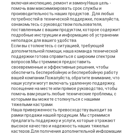
включая инспекцию, ремонт и замену.Наша цель -
помочь вам максимизировать срок службы и
производительность наших продуктов.. Для любых
потребностей в технической поддержке, пожалуйста,
ознакомьтесь с руководством пользователя,
поставленным с вашим продуктом, которое содержит
подробные инструкции и информацию об устранении
неполадок для вашего удобства.
Если вы столкнетесь с ситуацией, требующей
дополнительной помощи, наша команда технической
поддержки готова справиться с широким спектром
вопросов.Мы стремимся предоставить
своевременные и эффективные решения, чтобы
обеспечить бесперебойную и бесперебойную работу
вашей компании.Пожалуйста, обратите внимание, что
наши услуги могут включать удаленную поддержку,
посещение на месте или прямое руководство, чтобы
помочь вам решить любые технические проблемы, с
которыми вы можете столкнуться с нашими
тяжелыми кастрами.
Наша приверженность превосходству выходит за
рамки продажи нашей продукции. Мы стремимся
предлагать поддержку и услуги, которые отражают
высокое качество и надежность наших тяжелых
кастеров.Для получения дополнительной информации