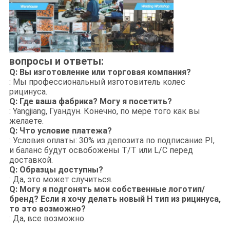
вопросы и ответы:
Q: Вы изготовление или торговая компания?
: Мы профессиональный изготовитель колес
рицинуса.
Q: Где ваша фабрика? Могу я посетить?
: Yangjiang, Гуандун. Конечно, по мере того как вы
желаете.
Q: Что условие платежа?
: Условия оплаты: 30% из депозита по подписание PI,
и баланс будут освобожены T/T или L/C перед
доставкой.
Q: Образцы доступны?
: Да, это может случиться.
Q: Могу я подгонять мои собственные логотип/
бренд? Если я хочу делать новый Н тип из рицинуса,
то это возможно?
: Да, все возможно.