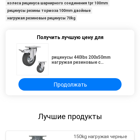
колеса рицинуса шарнирного соединения tpr 100mm
рицинусы резины тормоза 100mm двойные
нагружая резиновые рицинусы 70kg
Получить лучшую цену для
рицинусы 440lbs 200x50mm
нагружая резиновые с
продетым нитку стержнем
Продолжать
Лучшие продукты
150kg нагружая черные