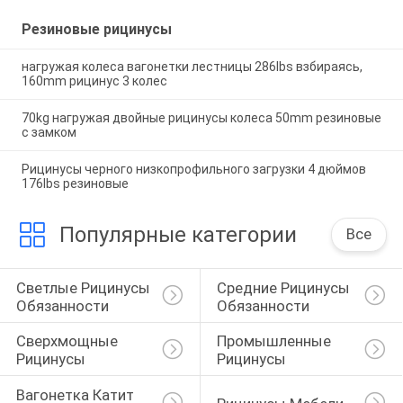
Резиновые рицинусы
нагружая колеса вагонетки лестницы 286lbs взбираясь,
160mm рицинус 3 колес
70kg нагружая двойные рицинусы колеса 50mm резиновые
с замком
Рицинусы черного низкопрофильного загрузки 4 дюймов
176lbs резиновые
Популярные категории
Все
Светлые Рицинусы 
Средние Рицинусы 
Обязанности
Обязанности
Сверхмощные 
Промышленные 
Рицинусы
Рицинусы
Вагонетка Катит 