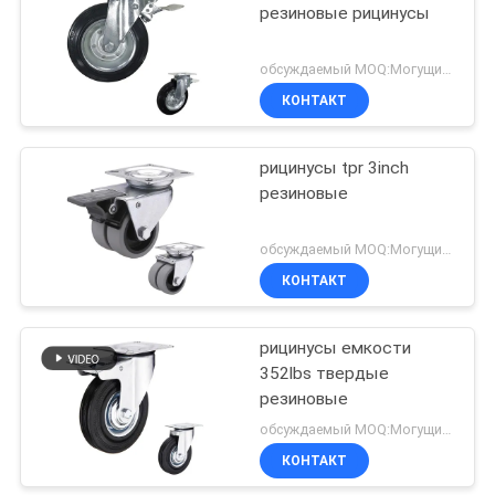
резиновые рицинусы
обсуждаемый MOQ:Могущий быть предметом переговоров
КОНТАКТ
рицинусы tpr 3inch
резиновые
обсуждаемый MOQ:Могущий быть предметом переговоров
КОНТАКТ
рицинусы емкости
352lbs твердые
резиновые
обсуждаемый MOQ:Могущий быть предметом переговоров
КОНТАКТ