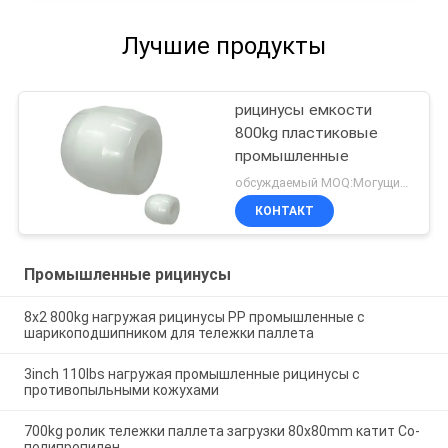
Лучшие продукты
рицинусы емкости
800kg пластиковые
промышленные
обсуждаемый MOQ:Могущий быть предметом переговоров
КОНТАКТ
Промышленные рицинусы
8x2 800kg нагружая рицинусы PP промышленные с
шарикоподшипником для тележки паллета
3inch 110lbs нагружая промышленные рицинусы с
противопыльными кожухами
700kg ролик тележки паллета загрузки 80x80mm катит Со-
полипропилен