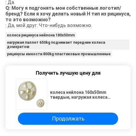
: Да.
Q: Могу я подгонять мои собственные логотип/
бренд? Если я хочу делать новый Н тип из рицинуса,
то это возможно?
: Да, мой друг. Что-нибудь возможно.
колеса рицинуса нейлона 180x50mm
нагружая паллет 650kg поднимает передние колеса
домкратом
рицинусы емкости 800kg пластиковые промышленные
Получить лучшую цену для
колеса нейлона 160x50mm
твердые, нагружая колеса
тележки паллета руки 350kg
Продолжать