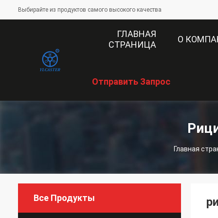
Выбирайте из продуктов самого высокого качества
ГЛАВНАЯ
О КОМП
СТРАНИЦА
Отправить Запрос
Риц
Главная стра
Все Продукты
р