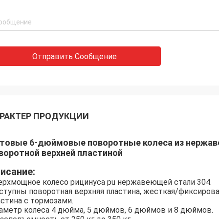
Отправить Сообщение
РАКТЕР ПРОДУКЦИИ
товые 6-дюймовые поворотные колеса из нержав
воротной верхней пластиной
исание:
ерхмощное колесо рицинуса pu нержавеющей стали 304.
ступны поворотная верхняя пластина, жесткая/фиксирован
астина с тормозами.
аметр колеса 4 дюйма, 5 дюймов, 6 дюймов и 8 дюймов.