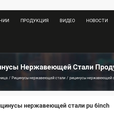
АНИИ
ПРОДУКЦИЯ
ВИДЕО
НОВОСТИ
инусы Нержавеющей Стали Прод
ница
/
Рицинусы нержавеющей стали
/
рицинусы нержавеющей ст
ицинусы нержавеющей стали pu 6inch