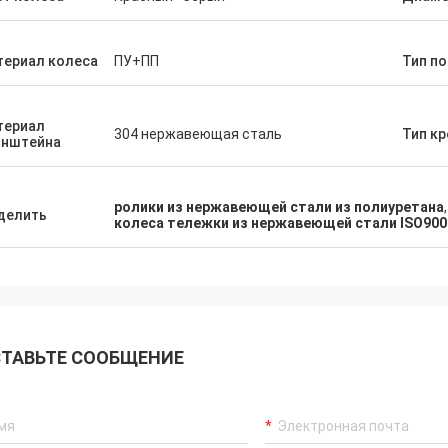
териал колеса
ПУ+ПП
Тип п
териал
304 нержавеющая сталь
Тип к
онштейна
ролики из нержавеющей стали из полиуретана
делить
колеса тележки из нержавеющей стали ISO900
ТАВЬТЕ СООБЩЕНИЕ