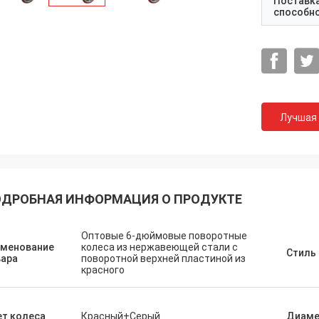
Поставк
способн
Лучшая
ДРОБНАЯ ИНФОРМАЦИЯ О ПРОДУКТЕ
Оптовые 6-дюймовые поворотные
именование
колеса из нержавеющей стали с
Стиль
вара
поворотной верхней пластиной из
красного
т колеса
Красный+Серый
Диаме