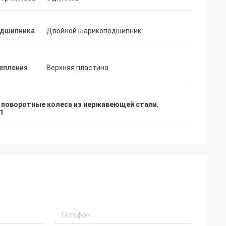
одшипника
Двойной шарикоподшипник
репления
Верхняя пластина
,
поворотные колеса из нержавеющей стали
,
1