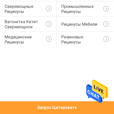
Сверхмощные 
Промышленные 
Рицинусы
Рицинусы
Вагонетка Катит 
Рицинусы Мебели
Сверхмощное
Медицинские 
Резиновые 
Рицинусы
Рицинусы
Запрос Цитировать